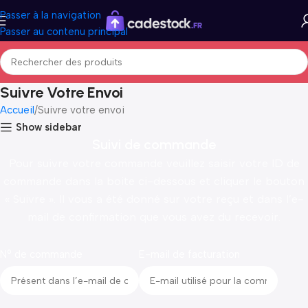
Passer à la navigation
Passer au contenu principal
Suivre Votre Envoi
Accueil
Suivre votre envoi
Show sidebar
Suivi de commande
Pour suivre votre commande veuillez saisir votre ID de
commande dans la boite ci-dessous et cliquer le bouton
« Suivre ». Il vous a été donné sur votre reçu et dans l’e-
mail de confirmation que vous avez du recevoir.
N° de commande
E-mail de facturation