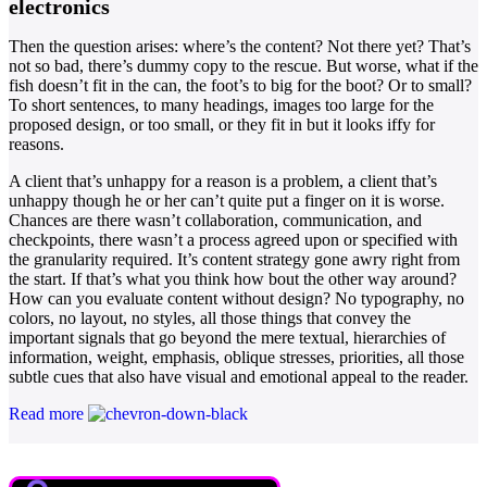
electronics
Then the question arises: where’s the content? Not there yet? That’s
not so bad, there’s dummy copy to the rescue. But worse, what if the
fish doesn’t fit in the can, the foot’s to big for the boot? Or to small?
To short sentences, to many headings, images too large for the
proposed design, or too small, or they fit in but it looks iffy for
reasons.
A client that’s unhappy for a reason is a problem, a client that’s
unhappy though he or her can’t quite put a finger on it is worse.
Chances are there wasn’t collaboration, communication, and
checkpoints, there wasn’t a process agreed upon or specified with
the granularity required. It’s content strategy gone awry right from
the start. If that’s what you think how bout the other way around?
How can you evaluate content without design? No typography, no
colors, no layout, no styles, all those things that convey the
important signals that go beyond the mere textual, hierarchies of
information, weight, emphasis, oblique stresses, priorities, all those
subtle cues that also have visual and emotional appeal to the reader.
Read more