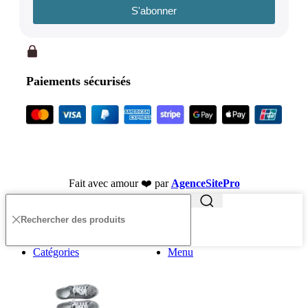
S'abonner
Paiements sécurisés
Fait avec amour ❤️ par
AgenceSitePro
Catégories
Menu