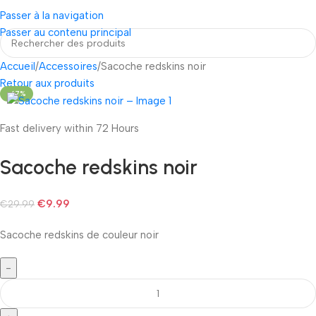
Connexion / Inscripti
Passer à la navigation
Passer au contenu principal
Accueil
Accessoires
Sacoche redskins noir
Retour aux produits
-67%
Fast delivery within 72 Hours
Sacoche redskins noir
€
9.99
€
29.99
Sacoche redskins de couleur noir