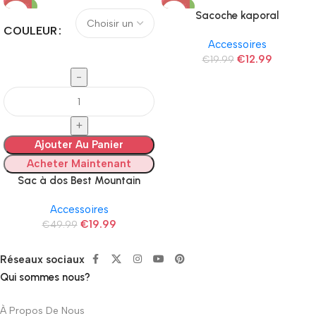
-60%
-35%
Sacoche kaporal
COULEUR
Accessoires
€
12.99
€
19.99
Ajouter Au Panier
Acheter Maintenant
Sac à dos Best Mountain
Accessoires
€
19.99
€
49.99
Réseaux sociaux
Qui sommes nous?
À Propos De Nous