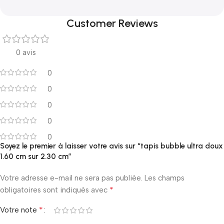
Customer Reviews
0 avis
0
0
0
0
0
Soyez le premier à laisser votre avis sur “tapis bubble ultra doux
1.60 cm sur 2.30 cm”
Votre adresse e-mail ne sera pas publiée.
Les champs
*
obligatoires sont indiqués avec
*
Votre note